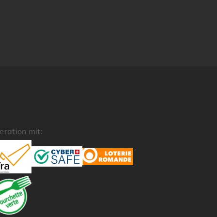
eration mit: