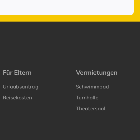
Für Eltern
Vermietungen
Urlaubsantrag
Schwimmbad
Reisekosten
Turnhalle
Theatersaal