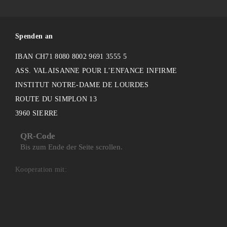
Spenden an
IBAN CH71 8080 8002 9691 3555 5
ASS. VALAISANNE POUR L’ENFANCE INFIRME
INSTITUT NOTRE-DAME DE LOURDES
ROUTE DU SIMPLON 13
3960 SIERRE
QR-Code
Bis zum Ende der Seite scrollen.
Kooperation mit: