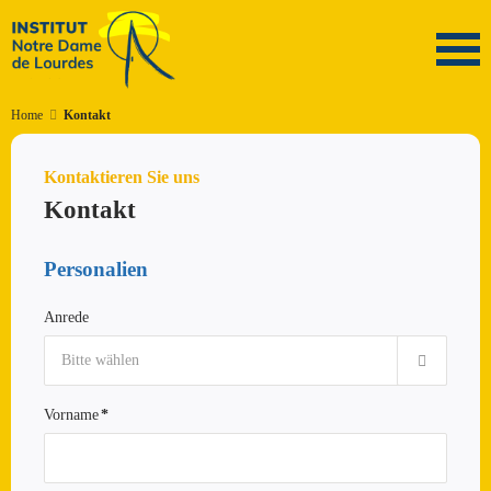
Home
Kontakt
Kontaktieren Sie uns
Kontakt
Personalien
Anrede
Bitte wählen
Vorname
*
Pflichtfeld